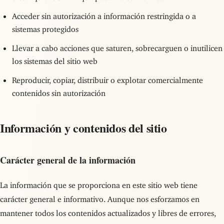
Acceder sin autorización a información restringida o a
sistemas protegidos
Llevar a cabo acciones que saturen, sobrecarguen o inutilicen
los sistemas del sitio web
Reproducir, copiar, distribuir o explotar comercialmente
contenidos sin autorización
Información y contenidos del sitio
Carácter general de la información
La información que se proporciona en este sitio web tiene
carácter general e informativo. Aunque nos esforzamos en
mantener todos los contenidos actualizados y libres de errores,